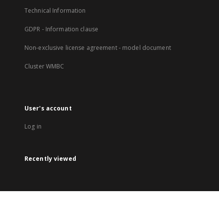
Technical Information
GDPR - Information clause
Non-exclusive license agreement - model document
Cluster WMBC
User's account
Log in
Recently viewed