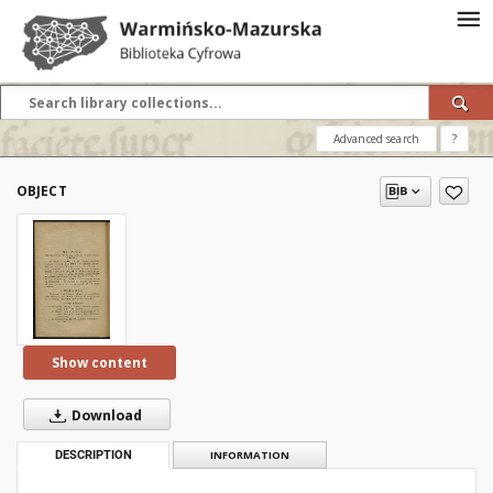
Advanced search
?
OBJECT
Show content
Download
DESCRIPTION
INFORMATION