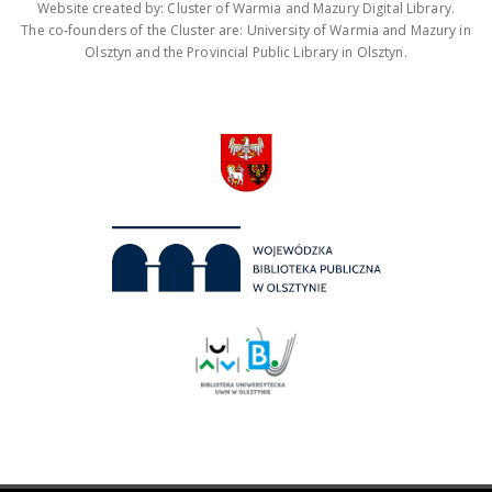
Website created by: Cluster of Warmia and Mazury Digital Library.
The co-founders of the Cluster are: University of Warmia and Mazury in
Olsztyn and the Provincial Public Library in Olsztyn.