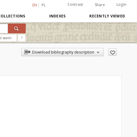
Contrast
Login
Share
EN
PL
COLLECTIONS
INDEXES
RECENTLY VIEWED
d search
?
Download bibliography description