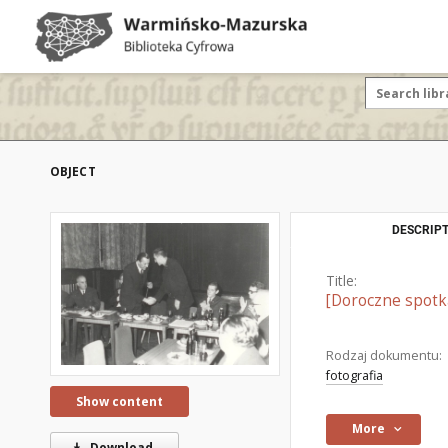
OBJECT
DESCRIPT
Title:
[Doroczne spotk
Rodzaj dokumentu:
fotografia
Show content
More
Download