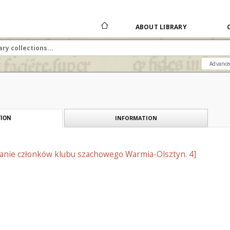
ABOUT LIBRARY
Advance
INFORMATION
ION
anie członków klubu szachowego Warmia-Olsztyn. 4]