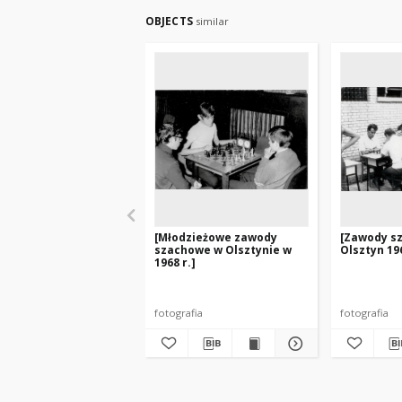
OBJECTS
similar
[Młodzieżowe zawody
[Zawody s
szachowe w Olsztynie w
Olsztyn 196
1968 r.]
fotografia
fotografia