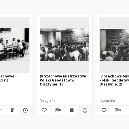
zachowe -
[V Szachowe Mistrzostwa
[V Szachowe Mi
9 r.]
Polski Geodetów w
Polski Geodetó
Olsztynie. 1]
Olsztynie. 2]
fotografia
fotografia