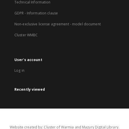
Technical Information
GDPR - Information clause
Non-exclusive license agreement - model document
Cluster WMBC
User's account
Log in
Recently viewed
Website created by: Cluster of Warmia and Mazury Digital Library.