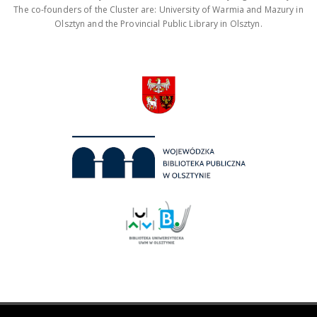
The co-founders of the Cluster are: University of Warmia and Mazury in
Olsztyn and the Provincial Public Library in Olsztyn.