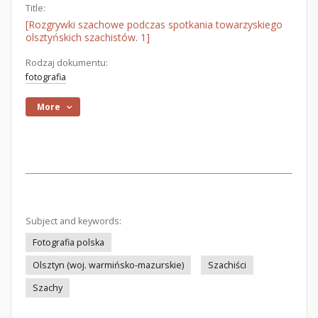
Title:
[Rozgrywki szachowe podczas spotkania towarzyskiego
olsztyńskich szachistów. 1]
Rodzaj dokumentu:
fotografia
More
Subject and keywords:
Fotografia polska
Olsztyn (woj. warmińsko-mazurskie)
Szachiści
Szachy