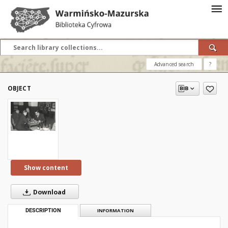
Advanced search
?
OBJECT
Show content
Download
DESCRIPTION
INFORMATION