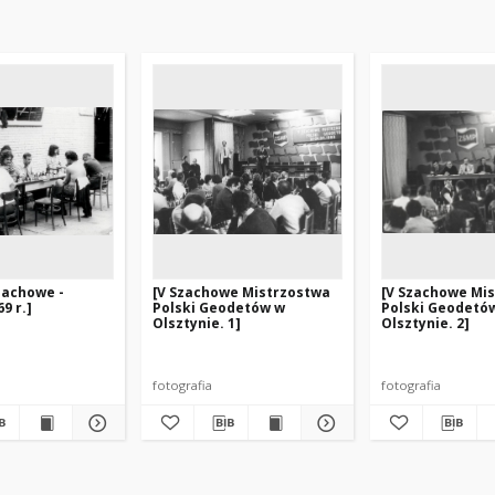
zachowe -
[V Szachowe Mistrzostwa
[V Szachowe Mi
9 r.]
Polski Geodetów w
Polski Geodetó
Olsztynie. 1]
Olsztynie. 2]
fotografia
fotografia