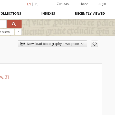
Contrast
Login
Share
EN
PL
COLLECTIONS
INDEXES
RECENTLY VIEWED
d search
?
Download bibliography description
w. 3]