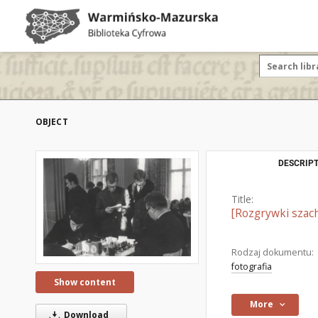
OBJECT
DESCRIPT
Title:
[Rozgrywki szac
Rodzaj dokumentu:
fotografia
Show content
More
Download