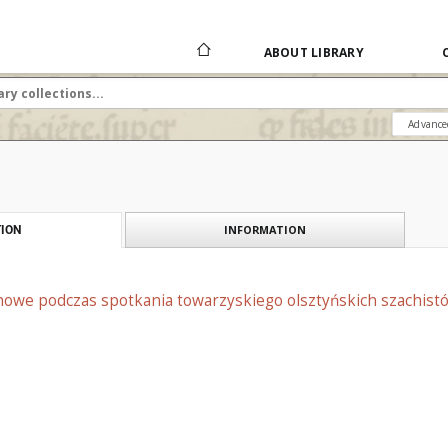
ABOUT LIBRARY
Advance
INFORMATION
ION
howe podczas spotkania towarzyskiego olsztyńskich szachistó