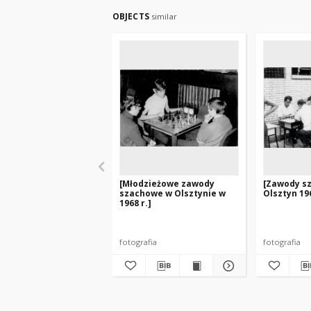
OBJECTS
similar
[Młodzieżowe zawody
[Zawody s
szachowe w Olsztynie w
Olsztyn 196
1968 r.]
fotografia
fotografia