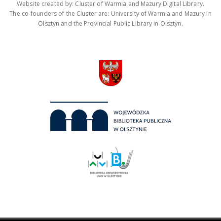
Website created by: Cluster of Warmia and Mazury Digital Library.
The co-founders of the Cluster are: University of Warmia and Mazury in
Olsztyn and the Provincial Public Library in Olsztyn.