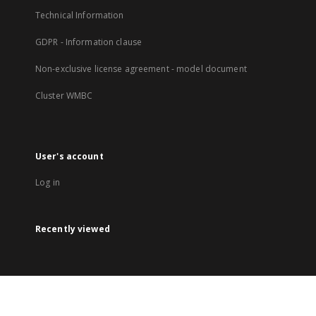
Technical Information
GDPR - Information clause
Non-exclusive license agreement - model document
Cluster WMBC
User's account
Log in
Recently viewed