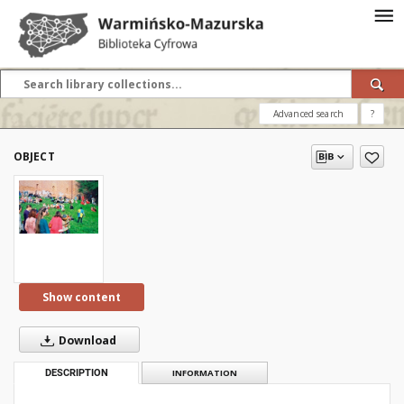
Advanced search
?
OBJECT
Show content
Download
DESCRIPTION
INFORMATION