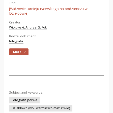
Title:
[Widzowie turnieju rycerskiego na podzamczu w
Działdowie]
Creator:
Witkowski, Andrzej S. Fot.
Rodzaj dokumentu:
fotografia
More
Subject and keywords:
Fotografia polska
Działdowo (woj. warmińsko-mazurskie)