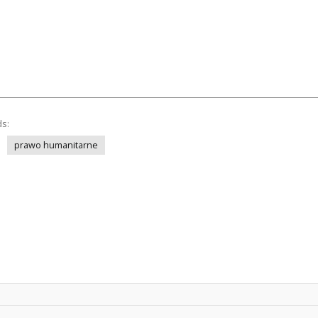
ds:
prawo humanitarne