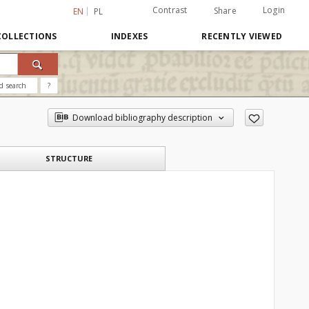
Contrast
Login
Share
EN
PL
COLLECTIONS
INDEXES
RECENTLY VIEWED
d search
?
Download bibliography description
STRUCTURE