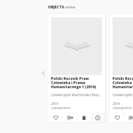
OBJECTS
similar
Polski Rocznik Praw
Polski Roc
Człowieka i Prawa
Człowieka 
Humanitarnego 1 (2010)
Humanitarn
Uniwersytet Warmińsko-Mazurski (Olsztyn). Kate
Uniwersytet
2010
2014
czasopismo
czasopismo