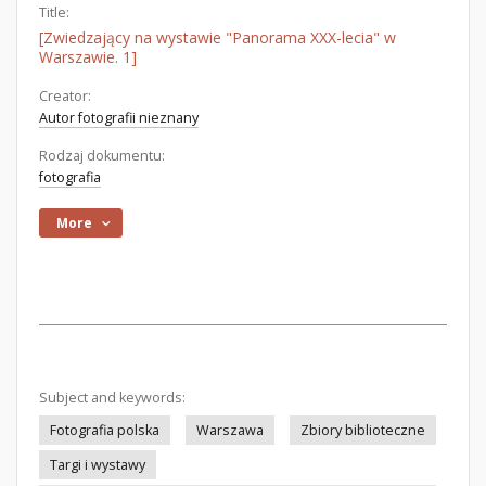
Title:
[Zwiedzający na wystawie "Panorama XXX-lecia" w
Warszawie. 1]
Creator:
Autor fotografii nieznany
Rodzaj dokumentu:
fotografia
More
Subject and keywords:
Fotografia polska
Warszawa
Zbiory biblioteczne
Targi i wystawy