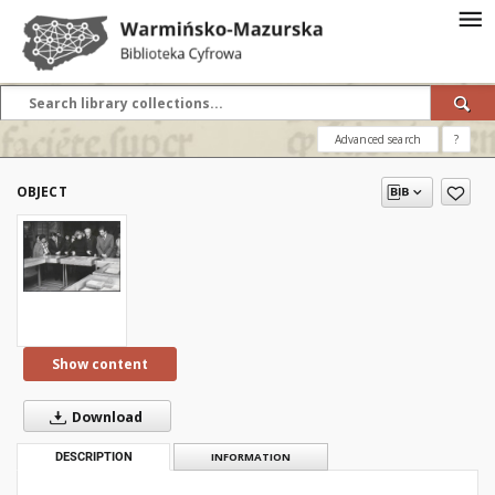
Advanced search
?
OBJECT
Show content
Download
DESCRIPTION
INFORMATION