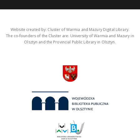
Website created by: Cluster of Warmia and Mazury Digital Library.
The co-founders of the Cluster are: University of Warmia and Mazury in
Olsztyn and the Provincial Public Library in Olsztyn.