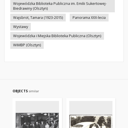
Wojewódzka Biblioteka Publiczna im. Emilii Sukertowej-
Biedrawiny (Olsztyn)
Wajsbrot, Tamara (1923-2015)
Panorama XXX-lecia
Wystawy
Wojewódzka i Miejska Biblioteka Publiczna (Olsztyn)
WiMBP (Olsztyn)
OBJECTS
similar