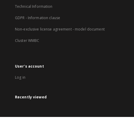
Technical Information
GDPR - Information clause
Non-exclusive license agreement - model document
Cluster WMBC
User's account
Log in
Recently viewed