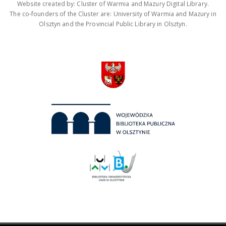
Website created by: Cluster of Warmia and Mazury Digital Library.
The co-founders of the Cluster are: University of Warmia and Mazury in
Olsztyn and the Provincial Public Library in Olsztyn.