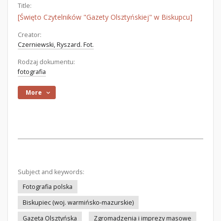
Title:
[Święto Czytelników "Gazety Olsztyńskiej" w Biskupcu]
Creator:
Czerniewski, Ryszard. Fot.
Rodzaj dokumentu:
fotografia
More
Subject and keywords:
Fotografia polska
Biskupiec (woj. warmińsko-mazurskie)
Gazeta Olsztyńska
Zgromadzenia i imprezy masowe