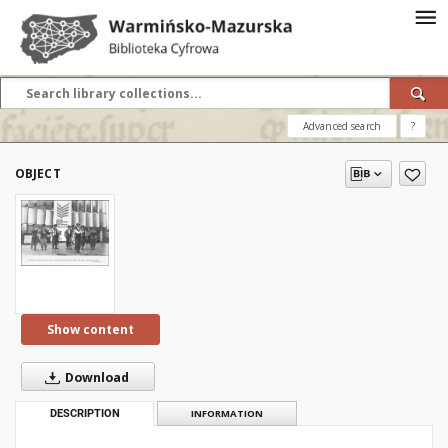
Advanced search
?
OBJECT
Show content
Download
DESCRIPTION
INFORMATION