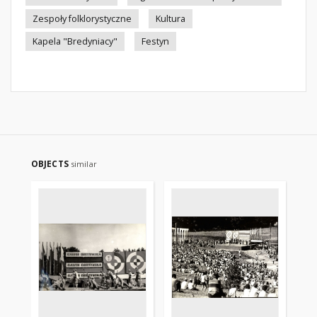
Zespoły folklorystyczne
Kultura
Kapela "Bredyniacy"
Festyn
OBJECTS
similar