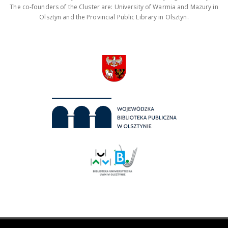
The co-founders of the Cluster are: University of Warmia and Mazury in
Olsztyn and the Provincial Public Library in Olsztyn.