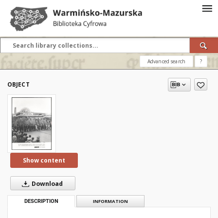
Advanced search
?
OBJECT
Show content
Download
DESCRIPTION
INFORMATION