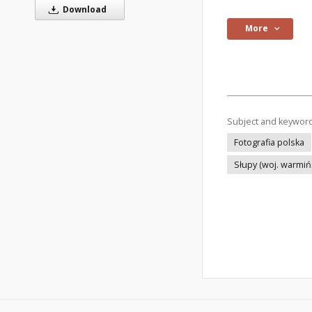
Download
More
Subject and keywor
Fotografia polska
Słupy (woj. warmi