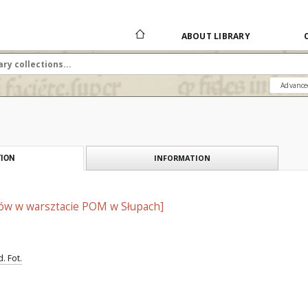
ABOUT LIBRARY
Advance
INFORMATION
ION
ów w warsztacie POM w Słupach]
. Fot.