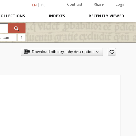
Contrast
Login
Share
EN
PL
COLLECTIONS
INDEXES
RECENTLY VIEWED
d search
?
Download bibliography description