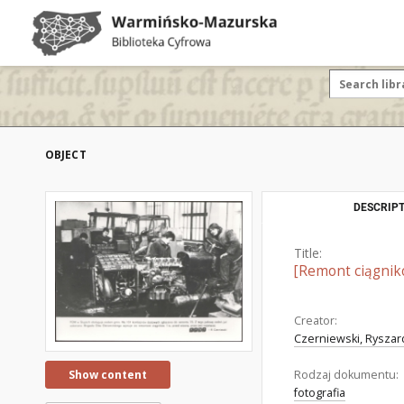
OBJECT
DESCRIPT
Title:
[Remont ciągnik
Creator:
Czerniewski, Ryszard
Rodzaj dokumentu:
Show content
fotografia