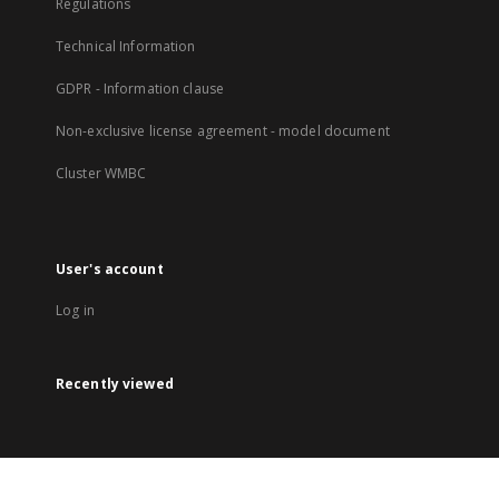
Regulations
Technical Information
GDPR - Information clause
Non-exclusive license agreement - model document
Cluster WMBC
User's account
Log in
Recently viewed