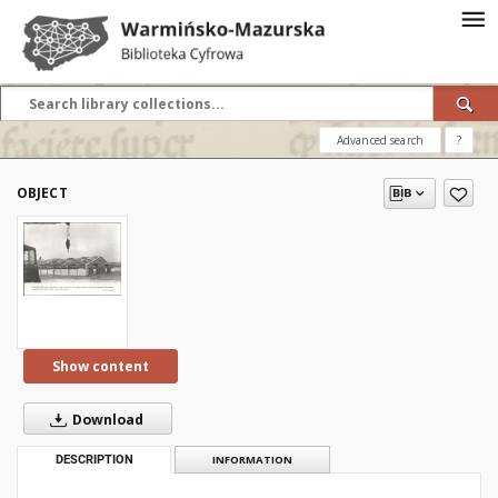
Advanced search
?
OBJECT
Show content
Download
DESCRIPTION
INFORMATION