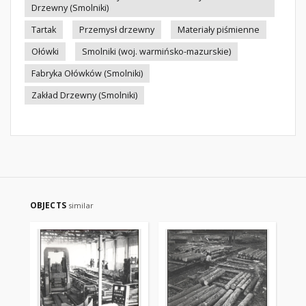
Drzewny (Smolniki)
Tartak
Przemysł drzewny
Materiały piśmienne
Ołówki
Smolniki (woj. warmińsko-mazurskie)
Fabryka Ołówków (Smolniki)
Zakład Drzewny (Smolniki)
OBJECTS
similar