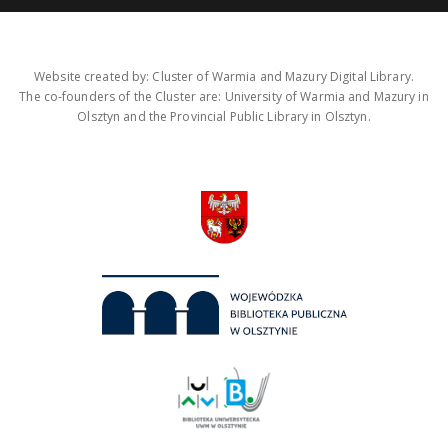
Website created by: Cluster of Warmia and Mazury Digital Library.
The co-founders of the Cluster are: University of Warmia and Mazury in
Olsztyn and the Provincial Public Library in Olsztyn.