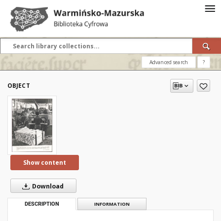
Advanced search
?
OBJECT
Show content
Download
DESCRIPTION
INFORMATION