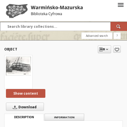
Advanced search
?
OBJECT
Show content
Download
DESCRIPTION
INFORMATION