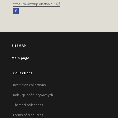
https://www.wbp.olsztyn.pl/
SITEMAP
Main page
Collections
Institution collections
Kolekcje osób prywatnych
Themed collections
Forms of resources