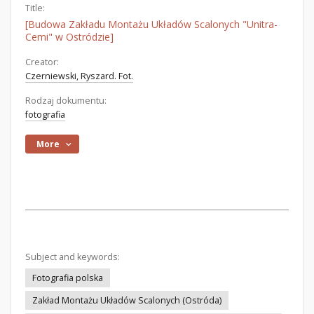
Title:
[Budowa Zakładu Montażu Układów Scalonych "Unitra-
Cemi" w Ostródzie]
Creator:
Czerniewski, Ryszard. Fot.
Rodzaj dokumentu:
fotografia
More
Subject and keywords:
Fotografia polska
Zakład Montażu Układów Scalonych (Ostróda)