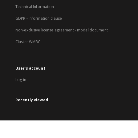
Technical Information
GDPR - Information clause
Non-exclusive license agreement - model document
Cluster WMBC
User's account
Log in
Recently viewed