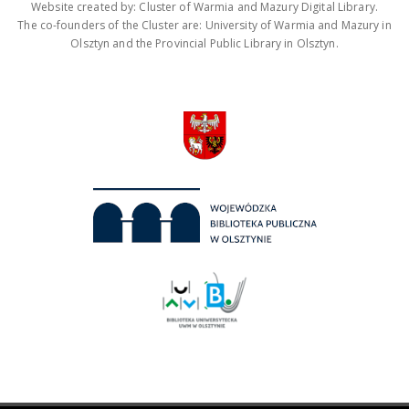
Website created by: Cluster of Warmia and Mazury Digital Library.
The co-founders of the Cluster are: University of Warmia and Mazury in
Olsztyn and the Provincial Public Library in Olsztyn.