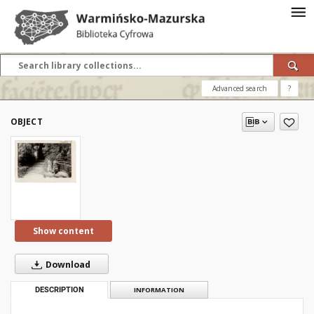
Advanced search
?
OBJECT
Show content
Download
DESCRIPTION
INFORMATION