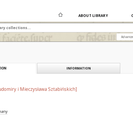
ABOUT LIBRARY
Advance
INFORMATION
ION
domiry i Mieczysława Sztabińskich]
znany