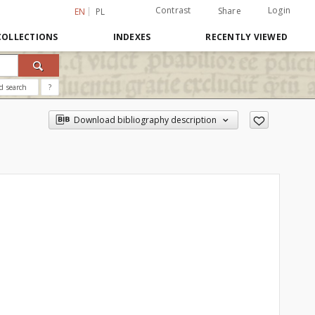
Contrast
Login
Share
EN
PL
COLLECTIONS
INDEXES
RECENTLY VIEWED
d search
?
Download bibliography description