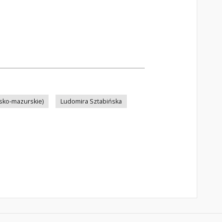
sko-mazurskie)
Ludomira Sztabińska