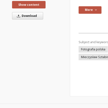
Show content
More
Download
Subject and keywor
Fotografia polska
Mieczysław Sztabi