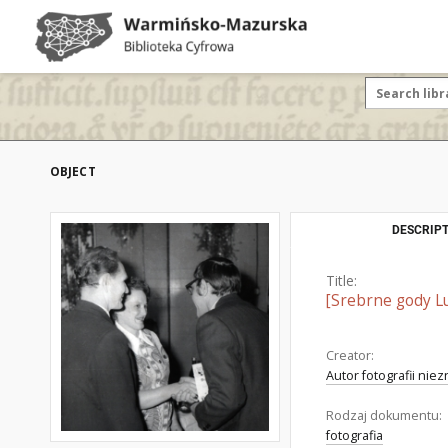
OBJECT
DESCRIPT
Title:
[Srebrne gody Lu
Creator:
Autor fotografii nie
Rodzaj dokumentu:
fotografia