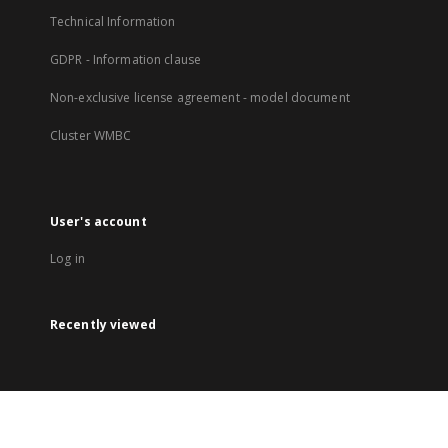
Technical Information
GDPR - Information clause
Non-exclusive license agreement - model document
Cluster WMBC
User's account
Log in
Recently viewed