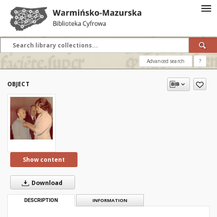
Advanced search
?
OBJECT
Show content
Download
DESCRIPTION
INFORMATION