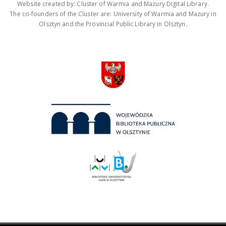
Website created by: Cluster of Warmia and Mazury Digital Library.
The co-founders of the Cluster are: University of Warmia and Mazury in
Olsztyn and the Provincial Public Library in Olsztyn.