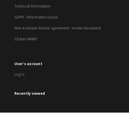
Technical Information
GDPR - Information clause
Non-exclusive license agreement - model document
Cluster WMBC
User's account
Log in
Recently viewed