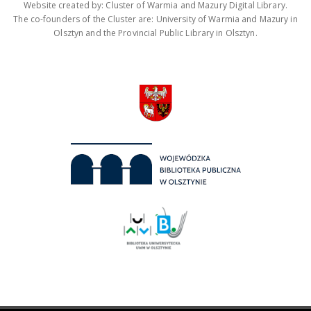
Website created by: Cluster of Warmia and Mazury Digital Library.
The co-founders of the Cluster are: University of Warmia and Mazury in
Olsztyn and the Provincial Public Library in Olsztyn.