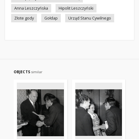
Anna Leszczyńska
Hipolit Leszczyński
Złote gody
Gołdap
Urząd Stanu Cywilnego
OBJECTS
similar