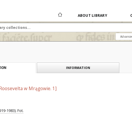
ABOUT LIBRARY
Advance
INFORMATION
ION
 Roosevelta w Mrągowie. 1]
19-1983). Fot.