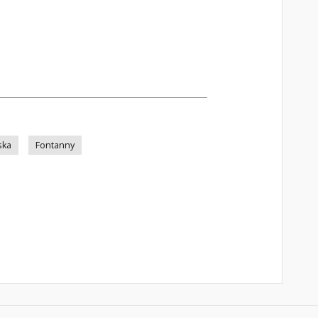
ska
Fontanny