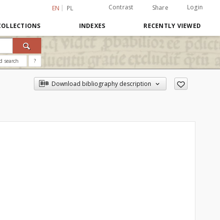
Contrast
Login
Share
EN
PL
COLLECTIONS
INDEXES
RECENTLY VIEWED
d search
?
Download bibliography description