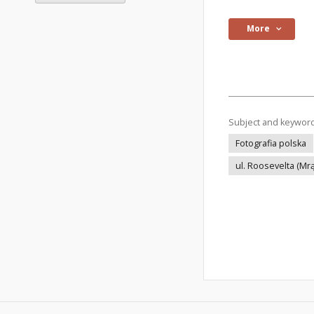
More
Subject and keywor
Fotografia polska
ul. Roosevelta (M