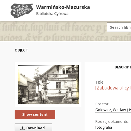
OBJECT
DESCRIPT
Title:
[Zabudowa ulicy
Creator:
Gołowicz, Wacław (19
Show content
Rodzaj dokumentu:
fotografia
Download