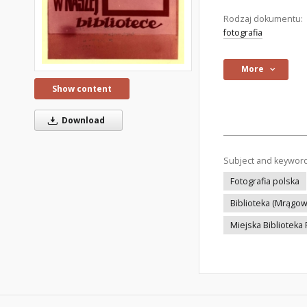
Rodzaj dokumentu:
fotografia
More
Show content
Download
Subject and keywor
Fotografia polska
Biblioteka (Mrągow
Miejska Biblioteka