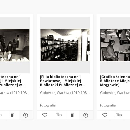
ioteczna nr 1
[Filia biblioteczna nr 1
[Grafika ścienn
 i Miejskiej
Powiatowej i Miejskiej
Bibliotece Miejs
Publicznej w
Biblioteki Publicznej w
Mrągowie]
1]
Mrągowie. 2]
acław (1919-1983). Fot.
Gołowicz, Wacław (1919-1983). Fot.
Gołowicz, Wacław 
fotografia
fotografia