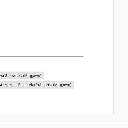
ława Gołowicza (Mrągowo)
 i Miejska Biblioteka Publiczna (Mrągowo)