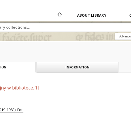
ABOUT LIBRARY
Advance
INFORMATION
ION
ny w bibliotece. 1]
19-1983). Fot.