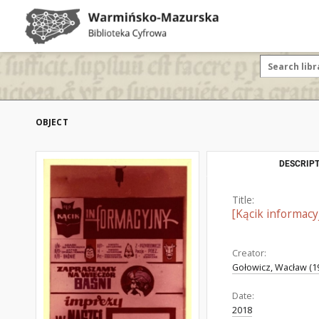
OBJECT
DESCRIPT
Title:
[Kącik informacyj
Creator:
Gołowicz, Wacław (19
Date:
2018