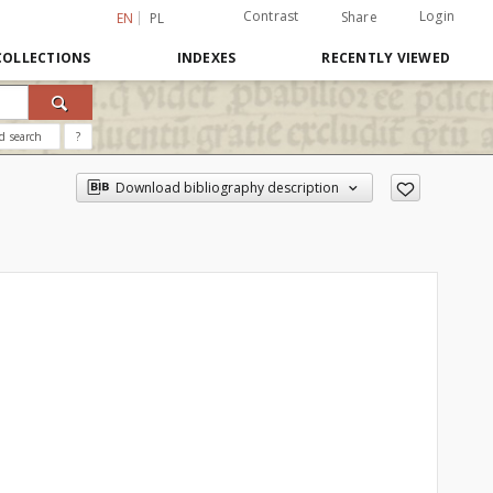
Contrast
Login
Share
EN
PL
COLLECTIONS
INDEXES
RECENTLY VIEWED
d search
?
Download bibliography description