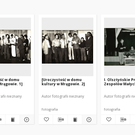
ość w domu
[Uroczystość w domu
I. Olsztyńskie 
Mrągowie. 1]
kultury w Mrągowie. 2]
Zespołów Małych
afii nieznany
Autor fotografii nieznany
Autor fotografii n
fotografia
fotografia