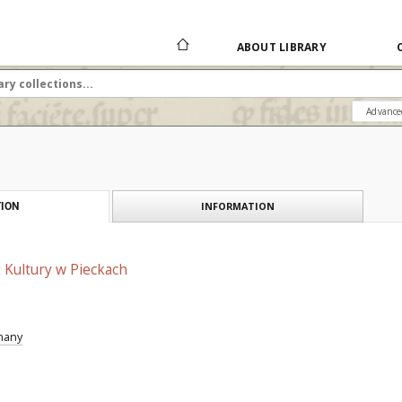
ABOUT LIBRARY
Advance
INFORMATION
ION
Kultury w Pieckach
znany