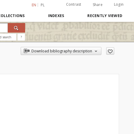
Contrast
Login
Share
EN
PL
COLLECTIONS
INDEXES
RECENTLY VIEWED
d search
?
Download bibliography description