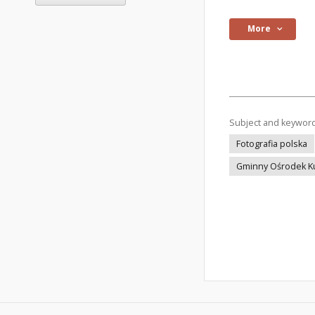
More
Subject and keywor
Fotografia polska
Gminny Ośrodek Kul