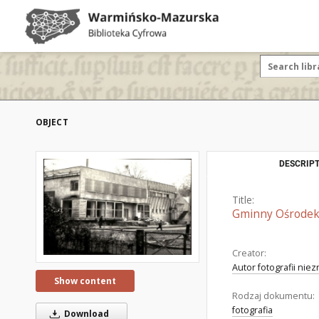
OBJECT
DESCRIPT
Title:
Gminny Ośrodek 
Creator:
Autor fotografii nie
Show content
Rodzaj dokumentu:
fotografia
Download