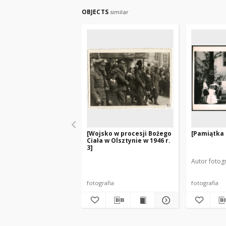
OBJECTS
similar
[Wojsko w procesji Bożego
[Pamiątka 
Ciała w Olsztynie w 1946 r.
3]
Autor fotogr
fotografia
fotografia