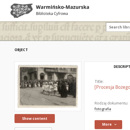
OBJECT
DESCRIPT
Title:
[Procesja Bożego
Rodzaj dokumentu:
fotografia
Show content
More