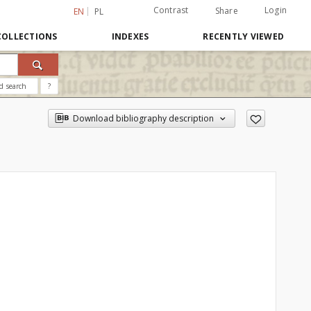
Contrast
Login
Share
EN
PL
COLLECTIONS
INDEXES
RECENTLY VIEWED
d search
?
Download bibliography description