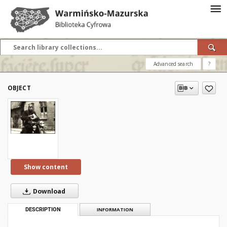
Advanced search
?
OBJECT
Show content
Download
DESCRIPTION
INFORMATION