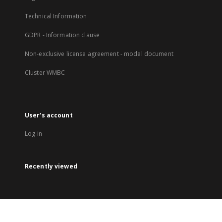
Technical Information
GDPR - Information clause
Non-exclusive license agreement - model document
Cluster WMBC
User's account
Log in
Recently viewed