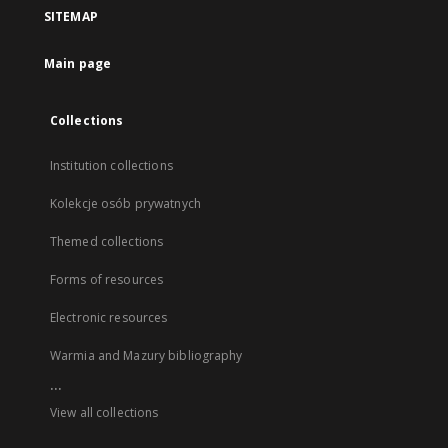
SITEMAP
Main page
Collections
Institution collections
Kolekcje osób prywatnych
Themed collections
Forms of resources
Electronic resources
Warmia and Mazury bibliography
...
View all collections