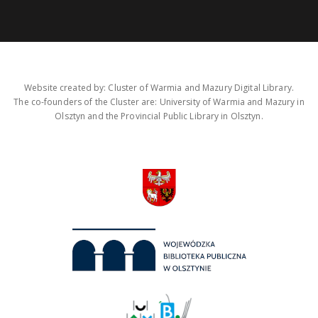
Website created by: Cluster of Warmia and Mazury Digital Library.
The co-founders of the Cluster are: University of Warmia and Mazury in
Olsztyn and the Provincial Public Library in Olsztyn.