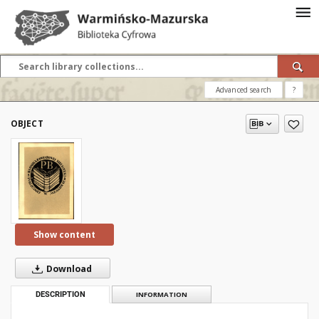
Advanced search
?
OBJECT
Show content
Download
DESCRIPTION
INFORMATION