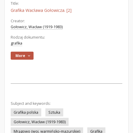
Title:
Grafika Wacława Gołowicza. [2]
Creator:
Gołowicz, Wacław (1919-1983)
Rodzaj dokumentu:
grafika
More
Subject and keywords:
Grafika polska
Sztuka
Gołowicz, Wacław (1919-1983)
Mrągowo (woj. warmińsko-mazurskie)
Grafika