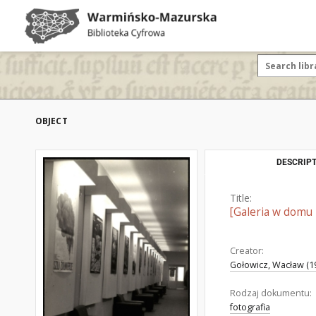
OBJECT
DESCRIPT
Title:
[Galeria w domu 
Creator:
Gołowicz, Wacław (19
Rodzaj dokumentu:
fotografia