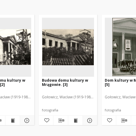
mu kultury w
Budowa domu kultury w
Dom kultury w 
[2]
Mrągowie. [3]
[5]
acław (1919-1983). Fot.
Gołowicz, Wacław (1919-1983). Fot.
Gołowicz, Wacław 
fotografia
fotografia