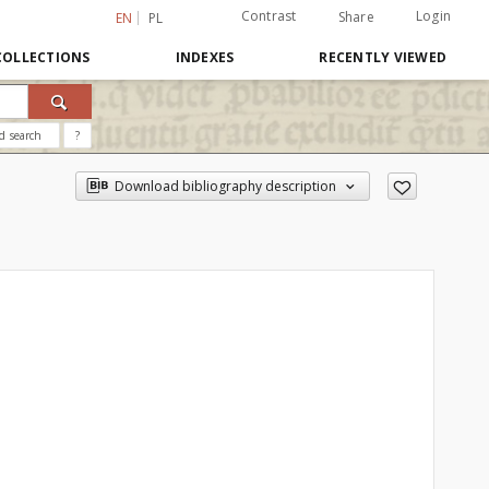
Contrast
Login
Share
EN
PL
COLLECTIONS
INDEXES
RECENTLY VIEWED
d search
?
Download bibliography description