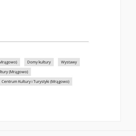
 (Mrągowo)
Domy kultury
Wystawy
ltury (Mrągowo)
Centrum Kultury i Turystyki (Mrągowo)