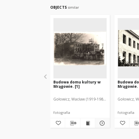
OBJECTS
similar
Budowa domu kultury w
Budowa do
Mrągowie. [1]
Mrągowie. 
Gołowicz, Wacław (1919-1983). Fot.
Gołowicz, W
fotografia
fotografia