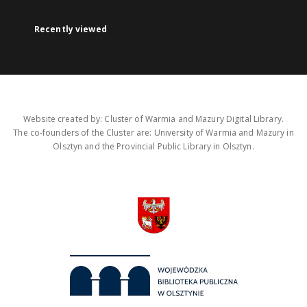
Recently viewed
Website created by: Cluster of Warmia and Mazury Digital Library.
The co-founders of the Cluster are: University of Warmia and Mazury in
Olsztyn and the Provincial Public Library in Olsztyn.