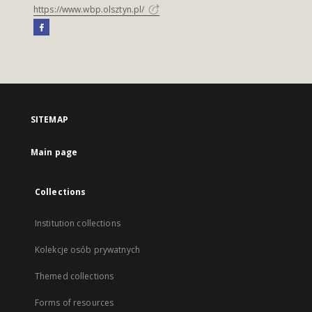
https://www.wbp.olsztyn.pl/
SITEMAP
Main page
Collections
Institution collections
Kolekcje osób prywatnych
Themed collections
Forms of resources