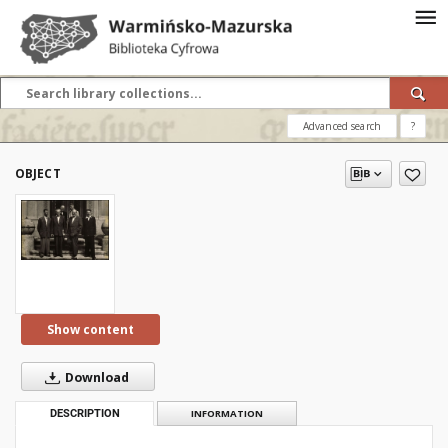
Advanced search
?
OBJECT
Show content
Download
DESCRIPTION
INFORMATION