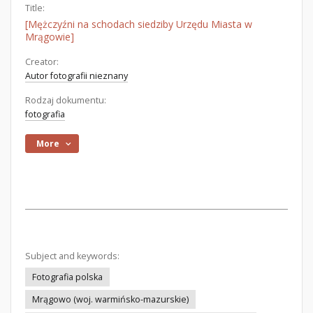
Title:
[Mężczyźni na schodach siedziby Urzędu Miasta w
Mrągowie]
Creator:
Autor fotografii nieznany
Rodzaj dokumentu:
fotografia
More
Subject and keywords:
Fotografia polska
Mrągowo (woj. warmińsko-mazurskie)