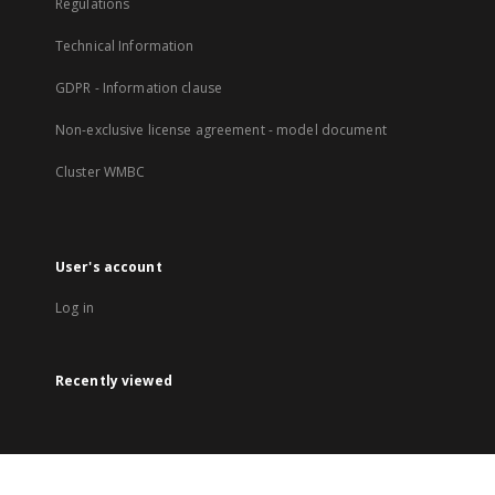
Regulations
Technical Information
GDPR - Information clause
Non-exclusive license agreement - model document
Cluster WMBC
User's account
Log in
Recently viewed