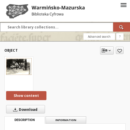
Advanced search
?
OBJECT
Show content
Download
DESCRIPTION
INFORMATION