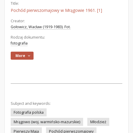
Title:
Pochód pierwszomajowy w Mrągowie 1961. [1]
Creator:
Gołowicz, Wacław (1919-1983). Fot.
Rodzaj dokumentu:
fotografia
More
Subject and keywords:
Fotografia polska
Mrągowo (woj. warmińsko-mazurskie)
Młodzież
Pierwszy Maja
Pochód pierwszomajowy