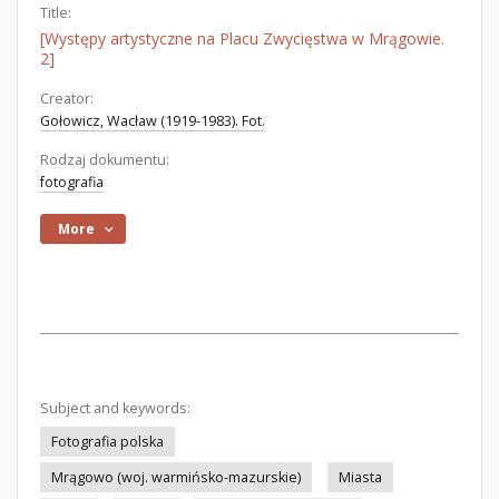
Title:
[Występy artystyczne na Placu Zwycięstwa w Mrągowie.
2]
Creator:
Gołowicz, Wacław (1919-1983). Fot.
Rodzaj dokumentu:
fotografia
More
Subject and keywords:
Fotografia polska
Mrągowo (woj. warmińsko-mazurskie)
Miasta