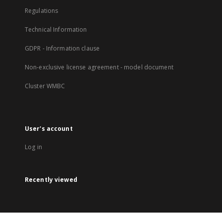
Regulations
Technical Information
GDPR - Information clause
Non-exclusive license agreement - model document
Cluster WMBC
User's account
Log in
Recently viewed