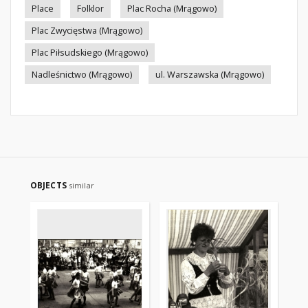
Place
Folklor
Plac Rocha (Mrągowo)
Plac Zwycięstwa (Mrągowo)
Plac Piłsudskiego (Mrągowo)
Nadleśnictwo (Mrągowo)
ul. Warszawska (Mrągowo)
OBJECTS
similar