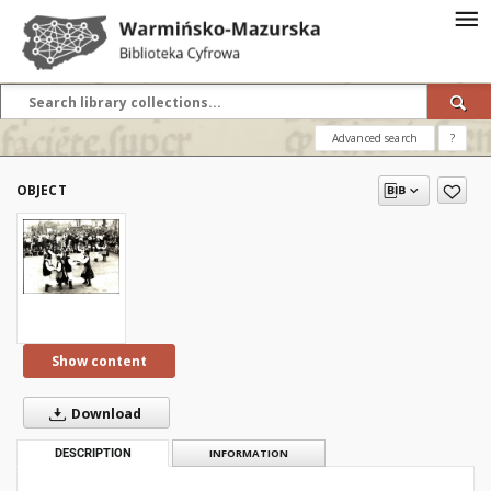
Advanced search
?
OBJECT
Show content
Download
DESCRIPTION
INFORMATION