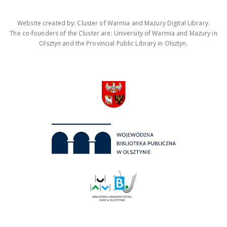
Website created by: Cluster of Warmia and Mazury Digital Library.
The co-founders of the Cluster are: University of Warmia and Mazury in
Olsztyn and the Provincial Public Library in Olsztyn.