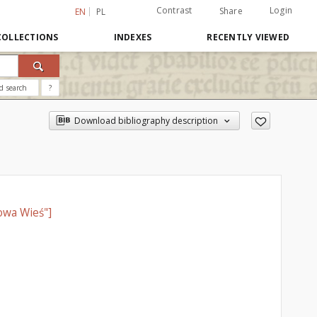
Contrast
Login
Share
EN
PL
COLLECTIONS
INDEXES
RECENTLY VIEWED
d search
?
Download bibliography description
owa Wieś"]