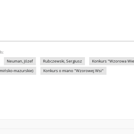
ds:
Neuman, Józef
Rubczewski, Sergiusz
Konkurs "Wzorowa Wie
mińsko-mazurskie)
Konkurs o miano "Wzorowej Wsi"