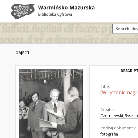
OBJECT
DESCRIPT
Title:
[Wręczenie nagr
Creator:
Czerniewski, Ryszard
Rodzaj dokumentu:
fotografia