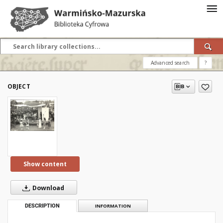
Advanced search
?
OBJECT
Show content
Download
DESCRIPTION
INFORMATION