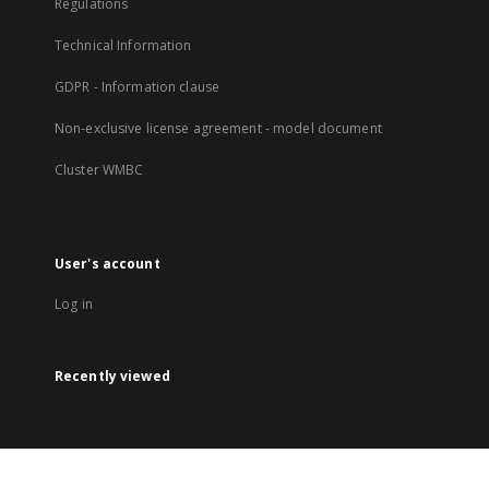
Regulations
Technical Information
GDPR - Information clause
Non-exclusive license agreement - model document
Cluster WMBC
User's account
Log in
Recently viewed