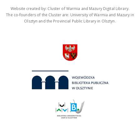
Website created by: Cluster of Warmia and Mazury Digital Library.
The co-founders of the Cluster are: University of Warmia and Mazury in
Olsztyn and the Provincial Public Library in Olsztyn.