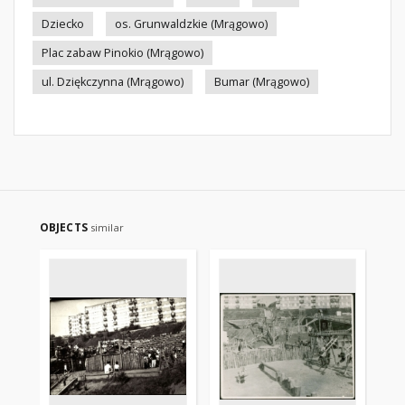
Dziecko
os. Grunwaldzkie (Mrągowo)
Plac zabaw Pinokio (Mrągowo)
ul. Dziękczynna (Mrągowo)
Bumar (Mrągowo)
OBJECTS
similar