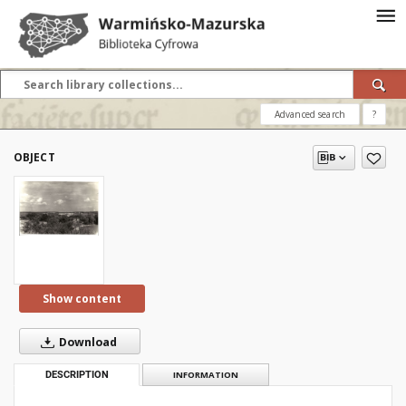
Advanced search
?
OBJECT
Show content
Download
DESCRIPTION
INFORMATION