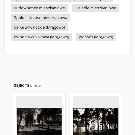
Budownictwo mieszkaniowe
Osiedle mieszkaniowe
Spółdzielczość mieszkaniowa
os. Grunwaldzkie (Mrągowo)
Jednosta Wojskowa (Mrągowo)
JW 5563 (Mrągowo)
OBJECTS
similar