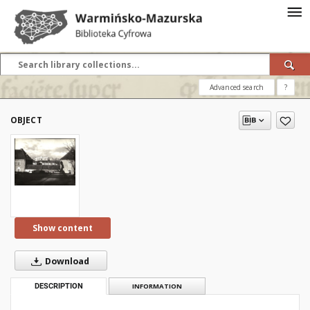
Advanced search
?
OBJECT
Show content
Download
DESCRIPTION
INFORMATION