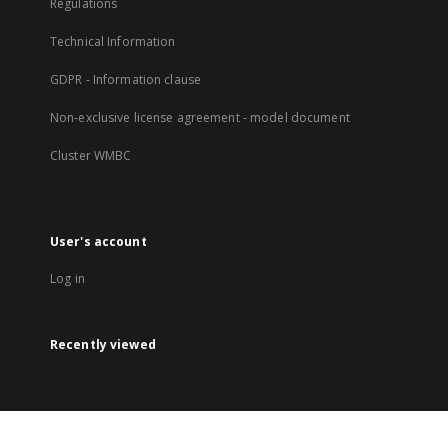
Regulations
Technical Information
GDPR - Information clause
Non-exclusive license agreement - model document
Cluster WMBC
User's account
Log in
Recently viewed