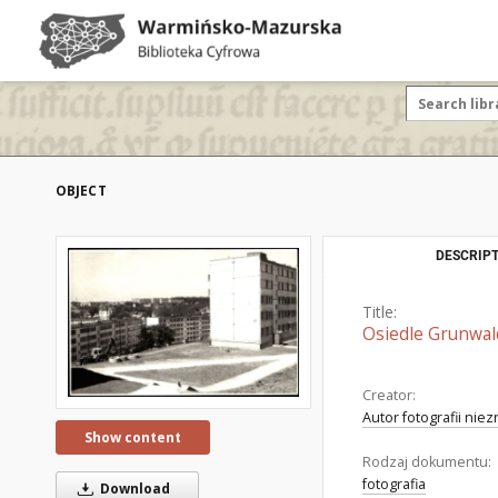
OBJECT
DESCRIPT
Title:
Osiedle Grunwal
Creator:
Autor fotografii nie
Show content
Rodzaj dokumentu:
fotografia
Download