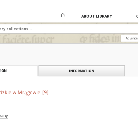
ABOUT LIBRARY
Advance
INFORMATION
ION
dzkie w Mrągowie. [9]
znany