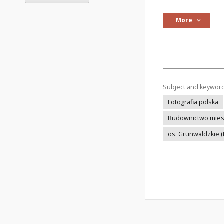
More
Subject and keywor
Fotografia polska
Budownictwo mie
os. Grunwaldzkie 