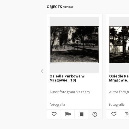
OBJECTS
similar
Osiedle Parkowe w
Osiedle P
Mrągowie. [10]
Mrągowie. 
Autor fotografii nieznany
Autor fotogr
fotografia
fotografia