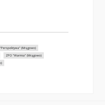
 "Perspektywa" (Mrągowo)
ZPO "Warmia" (Mrągowo)
o)