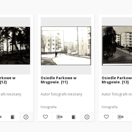
arkowe w
Osiedle Parkowe w
Osiedle Parkow
[12]
Mrągowie. [11]
Mrągowie. [13]
afii nieznany
Autor fotografii nieznany
Autor fotografii n
fotografia
fotografia