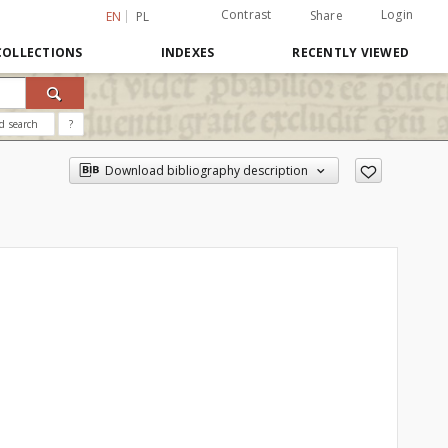
Contrast
Login
Share
EN
PL
COLLECTIONS
INDEXES
RECENTLY VIEWED
d search
?
Download bibliography description