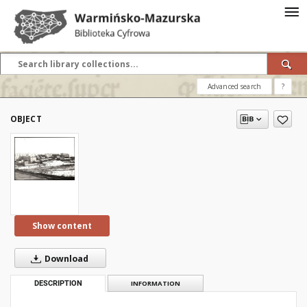
Advanced search
?
OBJECT
Show content
Download
DESCRIPTION
INFORMATION