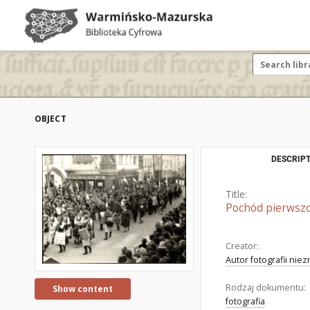
OBJECT
DESCRIPT
Title:
Pochód pierwszo
Creator:
Autor fotografii nie
Rodzaj dokumentu:
Show content
fotografia