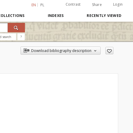
Contrast
Login
Share
EN
PL
COLLECTIONS
INDEXES
RECENTLY VIEWED
d search
?
Download bibliography description