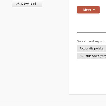
Download
More
Subject and keywor
Fotografia polska
ul. Ratuszowa (Mr