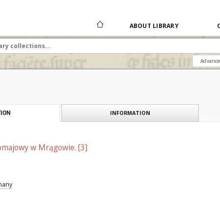
ABOUT LIBRARY
Advance
INFORMATION
ION
majowy w Mrągowie. [3]
znany