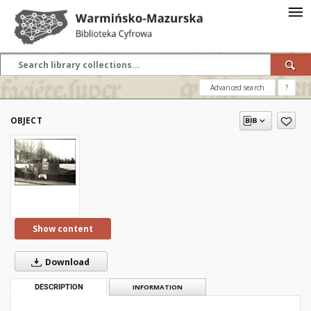
Advanced search
?
OBJECT
Show content
Download
DESCRIPTION
INFORMATION