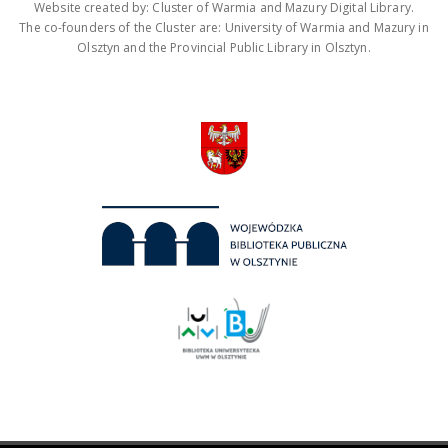
Website created by: Cluster of Warmia and Mazury Digital Library.
The co-founders of the Cluster are: University of Warmia and Mazury in
Olsztyn and the Provincial Public Library in Olsztyn.