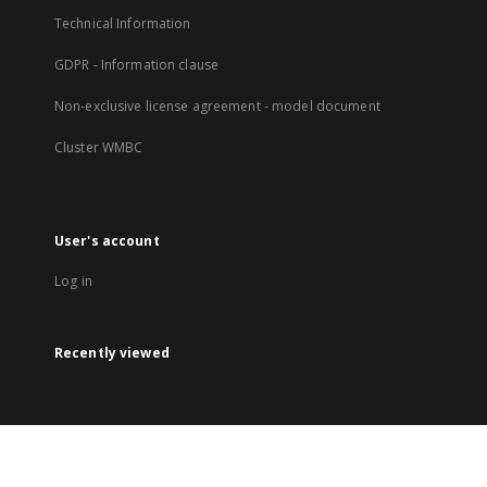
Technical Information
GDPR - Information clause
Non-exclusive license agreement - model document
Cluster WMBC
User's account
Log in
Recently viewed