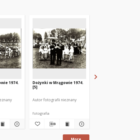
wie 1974.
Dożynki w Mrągowie 1974.
Młodzież na dożynka
[5]
Mrągowie 1967
ieznany
Autor fotografii nieznany
Autor fotografii nieznan
fotografia
fotografia
More