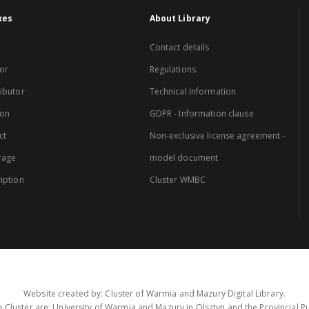
xes
About Library
Contact details
or
Regulations
ibutor
Technical Information
ion
GDPR - Information clause
ct
Non-exclusive license agreement -
rage
model document
iption
Cluster WMBC
Website created by: Cluster of Warmia and Mazury Digital Library.
 Cluster are: University of Warmia and Mazury in Olsztyn and the Provincial Pub