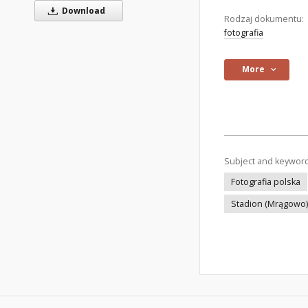
Download
Rodzaj dokumentu:
fotografia
More
Subject and keywor
Fotografia polska
Stadion (Mrągowo)