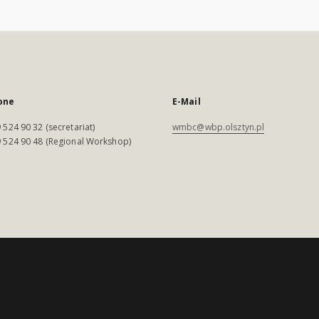
one
E-Mail
 524 90 32 (secretariat)
wmbc@wbp.olsztyn.pl
 524 90 48 (Regional Workshop)