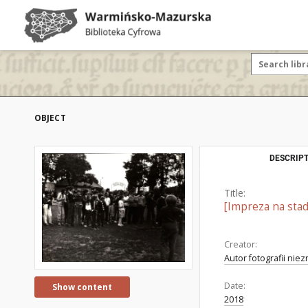
OBJECT
DESCRIPT
Title:
[Impreza na stad
Creator:
Autor fotografii nie
Date:
Show content
2018