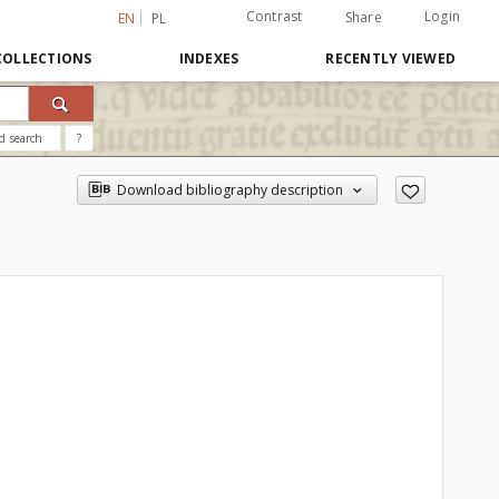
Contrast
Login
Share
EN
PL
COLLECTIONS
INDEXES
RECENTLY VIEWED
d search
?
Download bibliography description