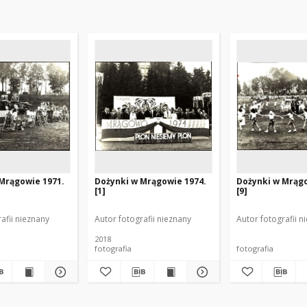
Mrągowie 1971.
Dożynki w Mrągowie 1974.
Dożynki w Mrągo
[1]
[9]
afii nieznany
Autor fotografii nieznany
Autor fotografii n
2018
fotografia
fotografia