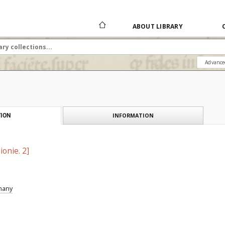
ABOUT LIBRARY
Advance
INFORMATION
ION
ionie. 2]
znany