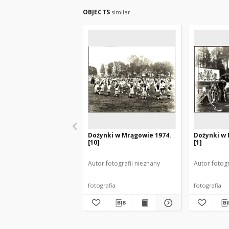
OBJECTS
similar
Dożynki w Mrągowie 1974.
Dożynki w 
[10]
[1]
Autor fotografii nieznany
Autor fotogr
fotografia
fotografia