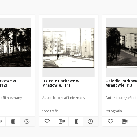
arkowe w
Osiedle Parkowe w
Osiedle Parkow
[12]
Mrągowie. [11]
Mrągowie. [13]
afii nieznany
Autor fotografii nieznany
Autor fotografii n
fotografia
fotografia