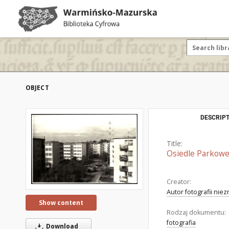
OBJECT
DESCRIPT
Title:
Osiedle Parkowe
Creator:
Autor fotografii nie
Show content
Rodzaj dokumentu:
fotografia
Download