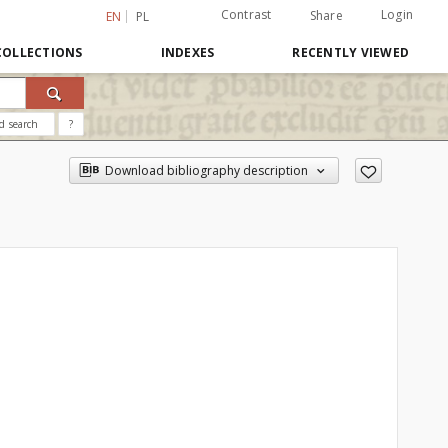
Contrast
Login
Share
EN
PL
COLLECTIONS
INDEXES
RECENTLY VIEWED
d search
?
Download bibliography description