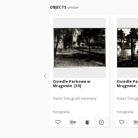
OBJECTS
similar
Osiedle Parkowe w
Osiedle P
Mrągowie. [10]
Mrągowie. 
Autor fotografii nieznany
Autor fotogr
fotografia
fotografia