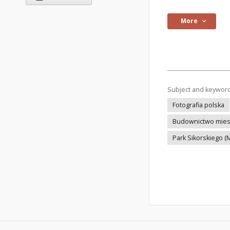
More
Subject and keywor
Fotografia polska
Budownictwo mie
Park Sikorskiego 