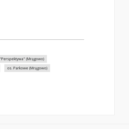
 "Perspektywa" (Mrągowo)
os. Parkowe (Mrągowo)