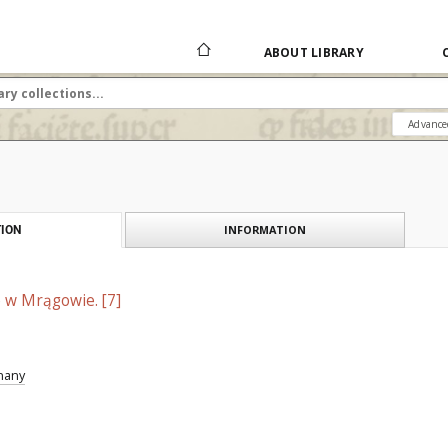
ABOUT LIBRARY
Advance
INFORMATION
ION
 w Mrągowie. [7]
znany