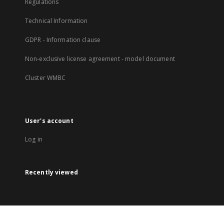
Regulations
Technical Information
GDPR - Information clause
Non-exclusive license agreement - model document
Cluster WMBC
User's account
Log in
Recently viewed