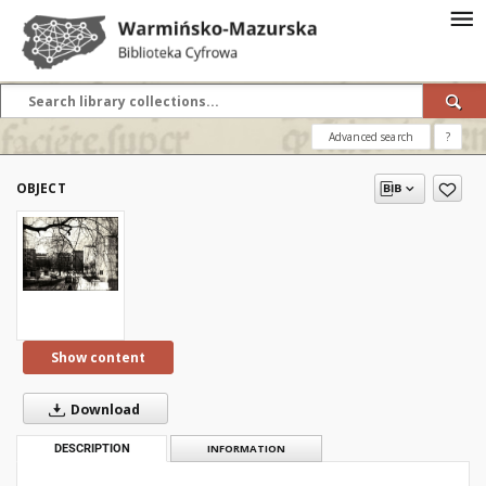
Advanced search
?
OBJECT
Show content
Download
DESCRIPTION
INFORMATION