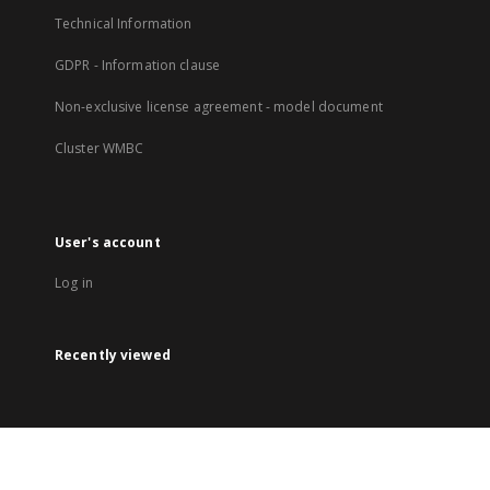
Technical Information
GDPR - Information clause
Non-exclusive license agreement - model document
Cluster WMBC
User's account
Log in
Recently viewed