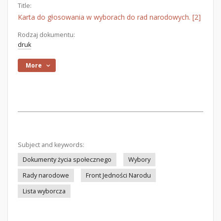
Title:
Karta do głosowania w wyborach do rad narodowych. [2]
Rodzaj dokumentu:
druk
More
Subject and keywords:
Dokumenty życia społecznego
Wybory
Rady narodowe
Front Jedności Narodu
Lista wyborcza