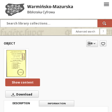
Advanced search
?
OBJECT
Show content
Download
DESCRIPTION
INFORMATION