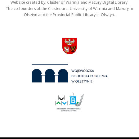
Website created by: Cluster of Warmia and Mazury Digital Library.
The co-founders of the Cluster are: University of Warmia and Mazury in
Olsztyn and the Provincial Public Library in Olsztyn.