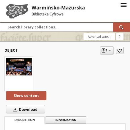
Advanced search
?
OBJECT
Show content
Download
DESCRIPTION
INFORMATION