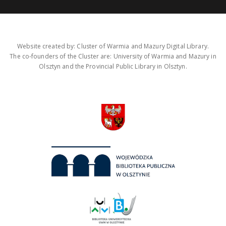
Website created by: Cluster of Warmia and Mazury Digital Library.
The co-founders of the Cluster are: University of Warmia and Mazury in
Olsztyn and the Provincial Public Library in Olsztyn.