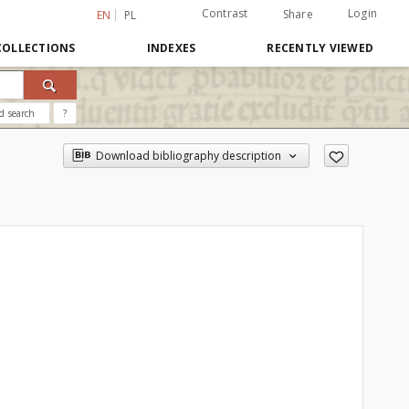
Contrast
Login
Share
EN
PL
COLLECTIONS
INDEXES
RECENTLY VIEWED
d search
?
Download bibliography description