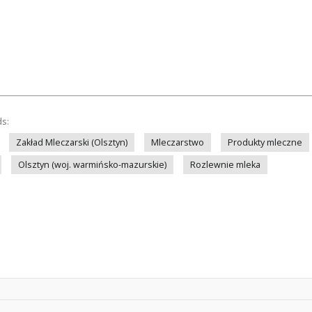
ds:
Zakład Mleczarski (Olsztyn)
Mleczarstwo
Produkty mleczne
Olsztyn (woj. warmińsko-mazurskie)
Rozlewnie mleka