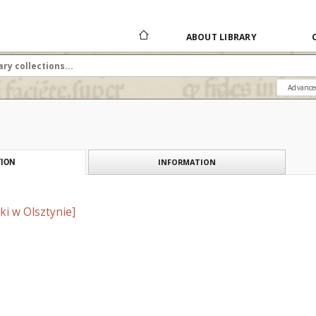
ABOUT LIBRARY
Advance
INFORMATION
ION
ki w Olsztynie]