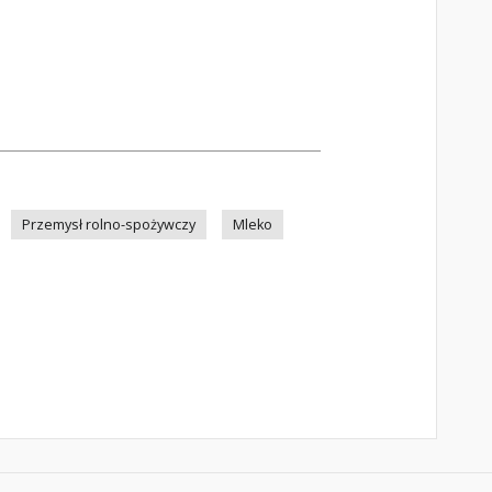
Przemysł rolno-spożywczy
Mleko