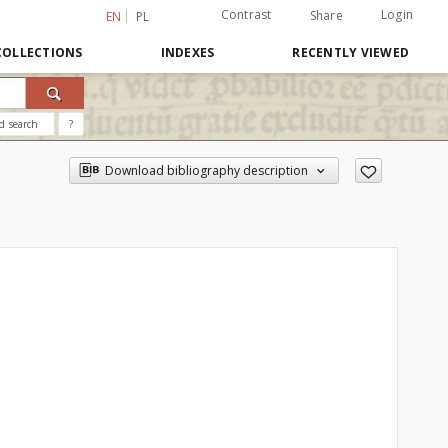
Contrast
Login
Share
EN
PL
COLLECTIONS
INDEXES
RECENTLY VIEWED
d search
?
Download bibliography description