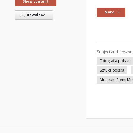
Show content
More
Download
Subject and keywor
Fotografia polska
Sztuka polska
Muzeum Ziemi Mrą