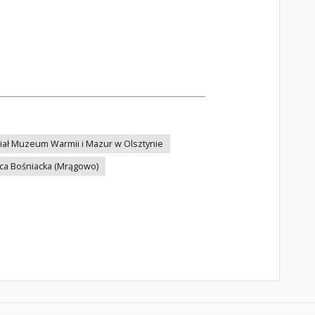
ł Muzeum Warmii i Mazur w Olsztynie
ica Bośniacka (Mrągowo)