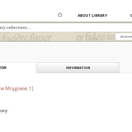
ABOUT LIBRARY
Advance
INFORMATION
ION
 w Mrągowie. 1]
znany