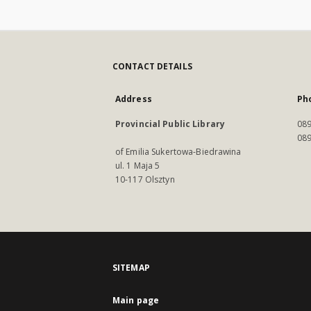
CONTACT DETAILS
Address
Ph
Provincial Public Library
089
089
of Emilia Sukertowa-Biedrawina
ul. 1 Maja 5
10-117 Olsztyn
SITEMAP
Main page