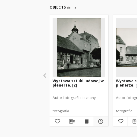
OBJECTS
similar
Wystawa sztuki ludowej w
Wystawa s
plenerze. [2]
plenerze. [
Autor fotografii nieznany
Autor fotogr
fotografia
fotografia