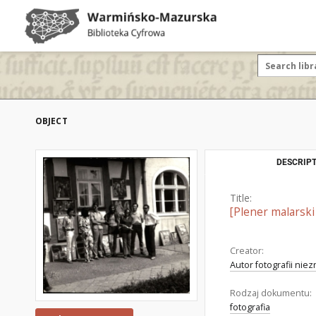
OBJECT
DESCRIPT
Title:
[Plener malarski
Creator:
Autor fotografii nie
Rodzaj dokumentu:
fotografia