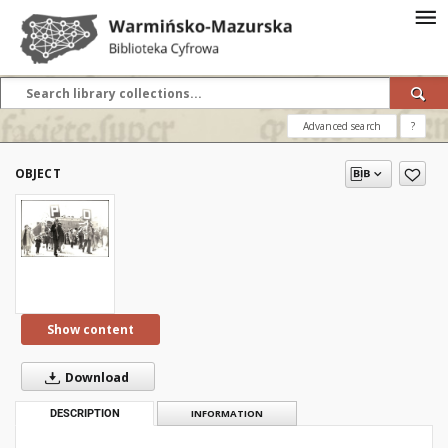
Advanced search
?
OBJECT
Show content
Download
DESCRIPTION
INFORMATION