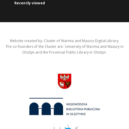
Recently viewed
Website created by: Cluster of Warmia and Mazury Digital Library.
The co-founders of the Cluster are: University of Warmia and Mazury in
Olsztyn and the Provincial Public Library in Olsztyn.