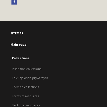
SITEMAP
Main page
Collections
Institution collections
Kolekcje osób prywatnych
Themed collections
Forms of resources
Electronic resources