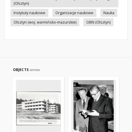
(Olsztyn)
Instytuty naukowe
Organizacje naukowe
Nauka
Olsztyn (woj. warmińsko-mazurskie)
OBN (Olsztyn)
OBJECTS
similar