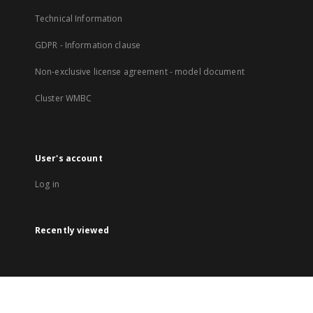
Technical Information
GDPR - Information clause
Non-exclusive license agreement - model document
Cluster WMBC
User's account
Log in
Recently viewed