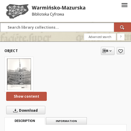
Advanced search
?
OBJECT
Show content
Download
DESCRIPTION
INFORMATION