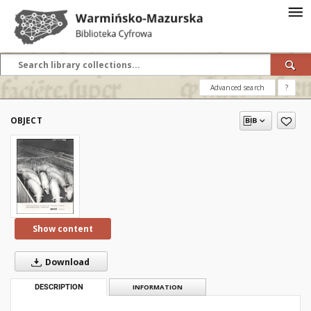
Advanced search
?
OBJECT
Show content
Download
DESCRIPTION
INFORMATION