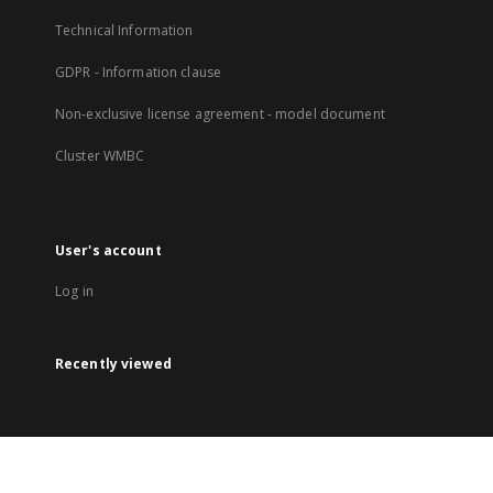
Technical Information
GDPR - Information clause
Non-exclusive license agreement - model document
Cluster WMBC
User's account
Log in
Recently viewed