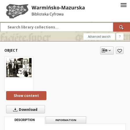
Advanced search
?
OBJECT
Show content
Download
DESCRIPTION
INFORMATION