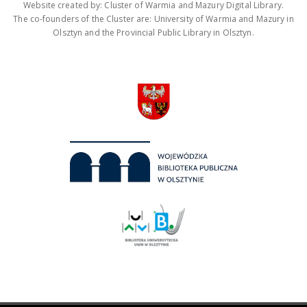
Website created by: Cluster of Warmia and Mazury Digital Library.
The co-founders of the Cluster are: University of Warmia and Mazury in
Olsztyn and the Provincial Public Library in Olsztyn.