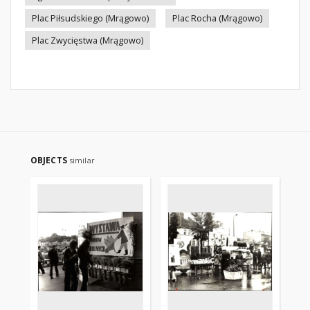
Plac Piłsudskiego (Mrągowo)
Plac Rocha (Mrągowo)
Plac Zwycięstwa (Mrągowo)
OBJECTS
similar