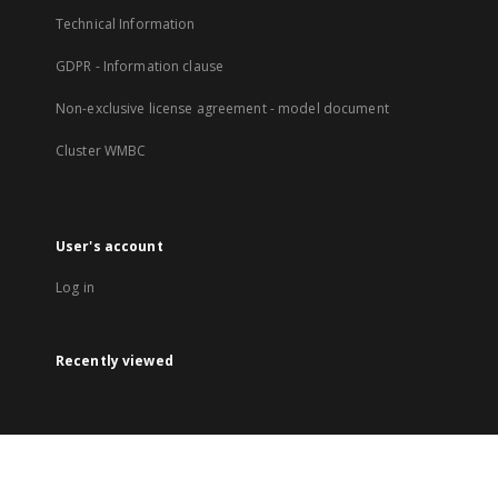
Technical Information
GDPR - Information clause
Non-exclusive license agreement - model document
Cluster WMBC
User's account
Log in
Recently viewed