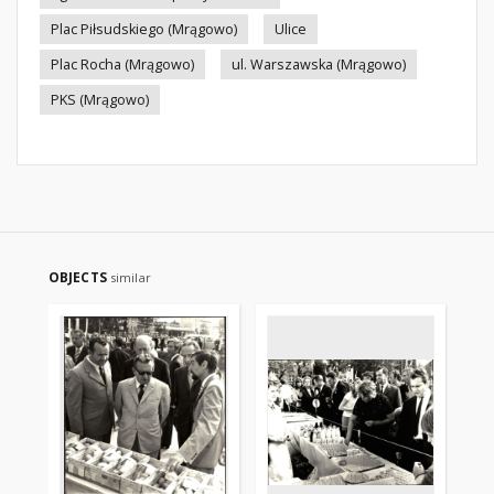
Plac Piłsudskiego (Mrągowo)
Ulice
Plac Rocha (Mrągowo)
ul. Warszawska (Mrągowo)
PKS (Mrągowo)
OBJECTS
similar