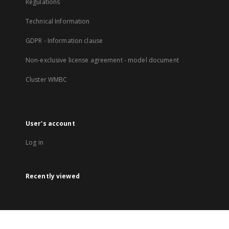
Regulations
Technical Information
GDPR - Information clause
Non-exclusive license agreement - model document
Cluster WMBC
User's account
Log in
Recently viewed