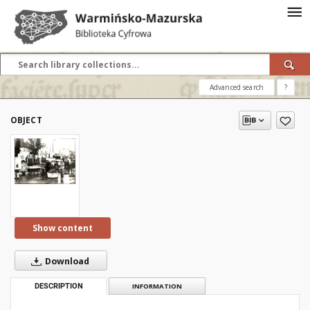
Advanced search
?
OBJECT
Show content
Download
DESCRIPTION
INFORMATION