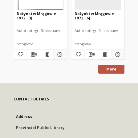
Dożynki w Mrągowie
Dożynki w Mrągowie
Do
1972. [3]
1972. [6]
197
Autor fotografii nieznany
Autor fotografii nieznany
Aut
fotografia
fotografia
fot
More
CONTACT DETAILS
Address
Provincial Public Library