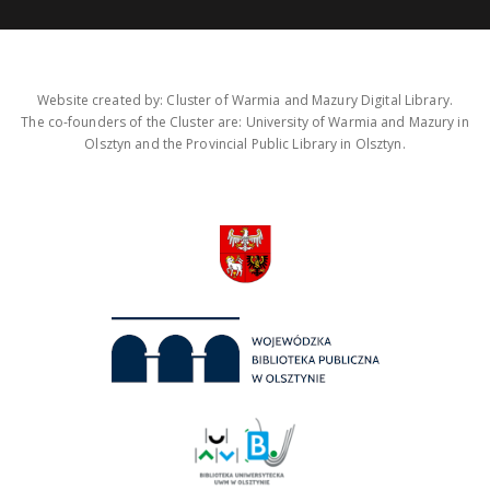
Website created by: Cluster of Warmia and Mazury Digital Library.
The co-founders of the Cluster are: University of Warmia and Mazury in
Olsztyn and the Provincial Public Library in Olsztyn.