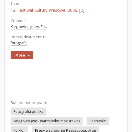
Title:
12. Festiwal Kultury Kresowej 2006. [2]
Creator:
Karpowicz, Jerzy. Fot.
Rodzaj dokumentu:
fotografia
More
Subject and keywords:
Fotografia polska
Mrągowo (woj. warmińsko-mazurskie)
Festiwale
Folklor
Kresy wschodnie Rzeczypospolitej