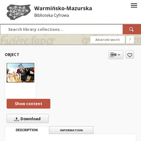
Advanced search
?
OBJECT
Show content
Download
DESCRIPTION
INFORMATION