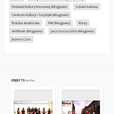
Festiwal Kultury Kresowej (Mrągowo)
Sztuka ludowa
Centrum Kultury i Turystyki (Mrągowo)
Rzeźba amatorska
FKK (Mrągowo)
Kresy
Amfiteatr (Mrągowo)
Jaszczurcza Góra (Mrągowo)
Jezioro Czos
OBJECTS
similar