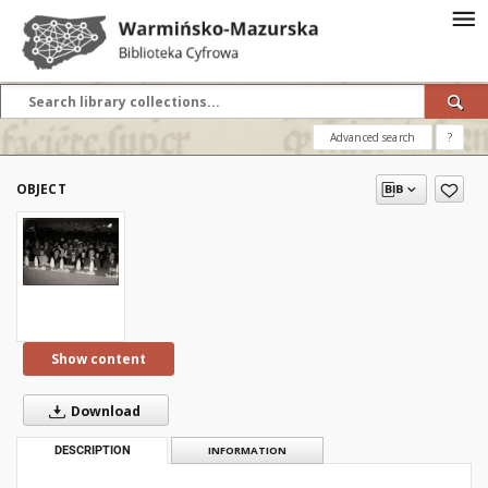
Advanced search
?
OBJECT
Show content
Download
DESCRIPTION
INFORMATION