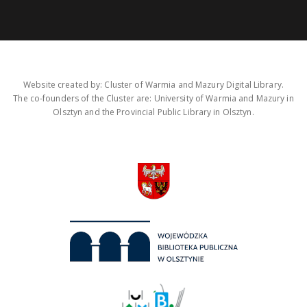
Website created by: Cluster of Warmia and Mazury Digital Library.
The co-founders of the Cluster are: University of Warmia and Mazury in
Olsztyn and the Provincial Public Library in Olsztyn.